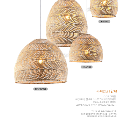
이코 라이프 하