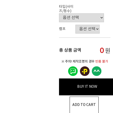
타입(사이
즈/등수)
램프
0
원
총 상품 금액
※ 주의! 제작조명의 경우
반품 불가
BUY IT NOW
ADD TO CART