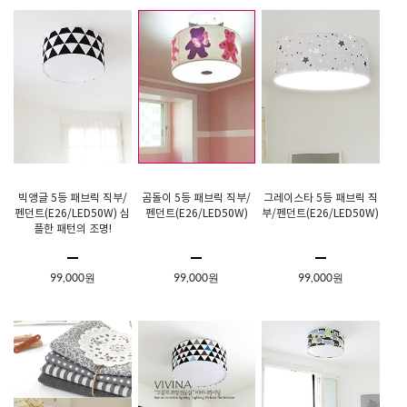
빅앵글 5등 패브릭 직부/
곰돌이 5등 패브릭 직부/
그레이스타 5등 패브릭 직
펜던트(E26/LED50W) 심
펜던트(E26/LED50W)
부/펜던트(E26/LED50W)
플한 패턴의 조명!
99,000원
99,000원
99,000원