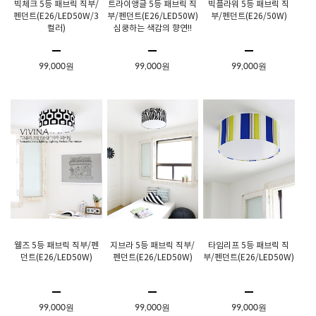
빅체크 5등 패브릭 직부/
트라이앵글 5등 패브릭 직
빅플라워 5등 패브릭 직
펜던트(E26/LED50W/3
부/펜던트(E26/LED50W)
부/펜던트(E26/50W)
컬러)
심쿵하는 색감의 향연!!
99,000원
99,000원
99,000원
웰즈 5등 패브릭 직부/펜
지브라 5등 패브릭 직부/
타임리프 5등 패브릭 직
던트(E26/LED50W)
펜던트(E26/LED50W)
부/펜던트(E26/LED50W)
99,000원
99,000원
99,000원