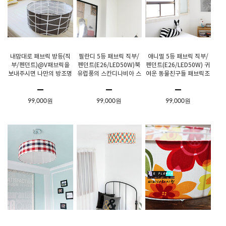
내맘대로 패브릭 방등(직
필란디 5등 패브릭 직부/
애니멀 5등 패브릭 직부/
부/펜던트)@V패브릭을
펜던트(E26/LED50W)북
펜던트(E26/LED50W) 귀
보내주시면 나만의 방조명
유럽풍의 스칸디나비아 스
여운 동물친구들 패브릭조
으로 만들어드려요!!제작
타일로 나만의 공간을 연
명!
기간 2주 교환및환불불가
출해보세요.
99,000원
99,000원
99,000원