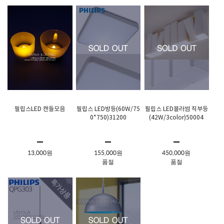
필립스LED 캔들모음
필립스 LED방등(60W/75
필립스 LED블러썸 직부등
0*750)31200
(42W/3color)50004
13,000원
155,000원
450,000원
품절
품절