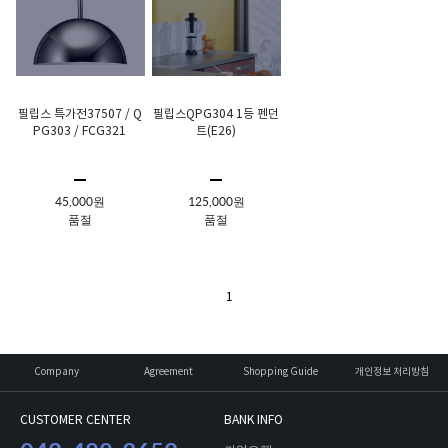
필립스 특가전37507 / Q
필립스QPG304 1등 펜던
PG303 / FCG321
트(E26)
45,000원
125,000원
품절
품절
1
Company
Agreement
Shopping Guide
개인정보 처리방침
CUSTOMER CENTER
BANK INFO