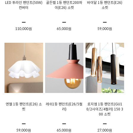
LED 투라인 펜던트(50W)
골든벨 1등 펜던트200파
바이달 1등 펜던트(E26)
컨버터
이(E26) 소켓
소켓
110,000원
65,000원
59,000원
엔젤 1등 펜던트(E26) 소
레쉬1등 펜던트(E26/5컬
로지엠 1등 펜던트(GU1
켓
러)
0/2사이즈/4컬러) 150 3
00 소켓
59,000원
65,000원
27,000원