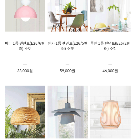
베디 1등 펜던트(E26/6컬
인카 1등 펜던트(E26/5컬
루인 1등 펜던트(E26/2컬
러) 소켓
러) 소켓
러) 소켓
33,000원
59,000원
46,000원