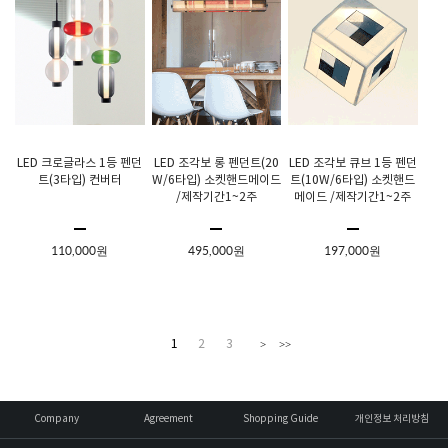
LED 크로글라스 1등 펜던
LED 조각보 롱 펜던트(20
LED 조각보 큐브 1등 펜던
트(3타입) 컨버터
W/6타입) 소켓핸드메이드
트(10W/6타입) 소켓핸드
/제작기간1~2주
메이드 /제작기간1~2주
110,000원
495,000원
197,000원
1
2
3
>
>>
Company
Agreement
Shopping Guide
개인정보 처리방침