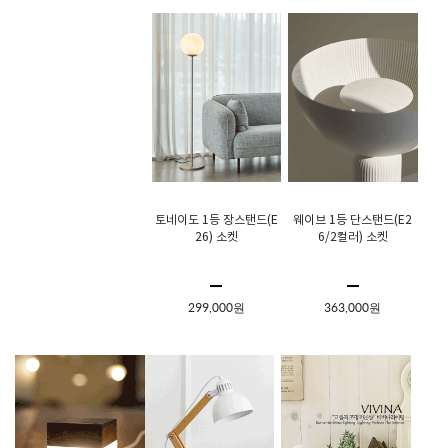
토네이도 1등 장스탠드(E
웨이브 1등 단스탠드(E2
26) 소켓
6/2컬러) 소켓
299,000원
363,000원