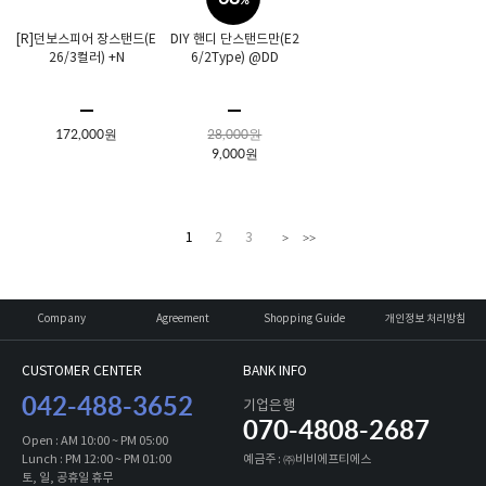
%
[R]던보스피어 장스탠드(E
DIY 핸디 단스탠드만(E2
26/3컬러) +N
6/2Type) @DD
172,000원
28,000원
9,000원
1
2
3
>
>>
Company
Agreement
Shopping Guide
개인정보 처리방침
CUSTOMER CENTER
BANK INFO
042-488-3652
기업은행
070-4808-2687
Open : AM 10:00 ~ PM 05:00
Lunch : PM 12:00 ~ PM 01:00
예금주 : ㈜비비에프티에스
토, 일, 공휴일 휴무