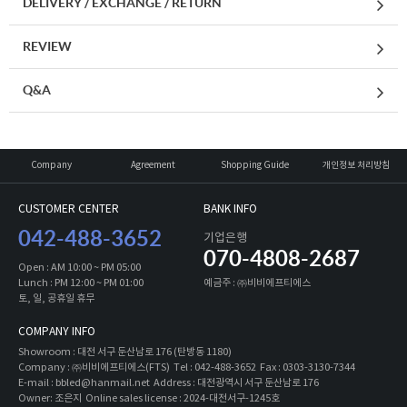
DELIVERY / EXCHANGE / RETURN
REVIEW
Q&A
Company
Agreement
Shopping Guide
개인정보 처리방침
CUSTOMER CENTER
BANK INFO
042-488-3652
기업은행
070-4808-2687
Open : AM 10:00 ~ PM 05:00
Lunch : PM 12:00 ~ PM 01:00
예금주 : ㈜비비에프티에스
토, 일, 공휴일 휴무
COMPANY INFO
Showroom : 대전 서구 둔산남로 176 (탄방동 1180)
Company : ㈜비비에프티에스(FTS) Tel : 042-488-3652 Fax : 0303-3130-7344
E-mail : bbled@hanmail.net Address : 대전광역시 서구 둔산남로 176
Owner: 조은지 Online sales license : 2024-대전서구-1245호