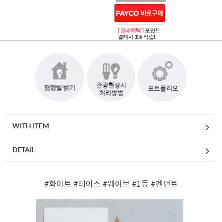
[ 결제혜택 ]
포인트
결제시 1% 적립!
WITH ITEM
DETAIL
#화이트
#레이스
#웨이브
#1등
#펜던트