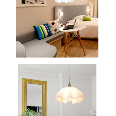
이코 라이프 하