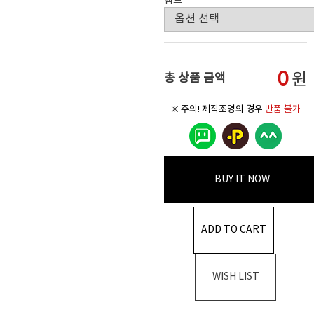
램프
0
원
총 상품 금액
※ 주의! 제작조명의 경우
반품 불가
BUY IT NOW
ADD TO CART
WISH LIST