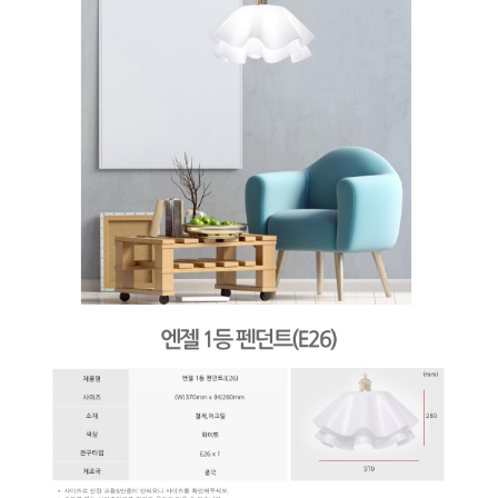
페이코 ID로 페
PAYCO 바로구매