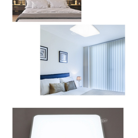
이코 라이프 하