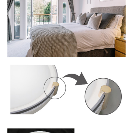
이코 라이프 하