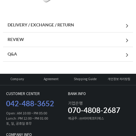
DELIVERY / EXCHANGE / RETURN
REVIEW
Q&A
Company
Agreement
Shopping Guide
개인정보 처리방침
CUSTOMER CENTER
BANK INFO
042-488-3652
기업은행
070-4808-2687
Open : AM 10:00 ~ PM 05:00
Lunch : PM 12:00 ~ PM 01:00
예금주 : ㈜비비에프티에스
토, 일, 공휴일 휴무
COMPANY INFO