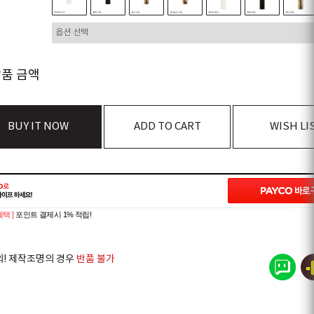
상품 금액
BUY IT NOW
ADD TO CART
WISH LI
혜택 ]
포인트 결제시 1% 적립!
의! 제작조명의 경우
반품 불가