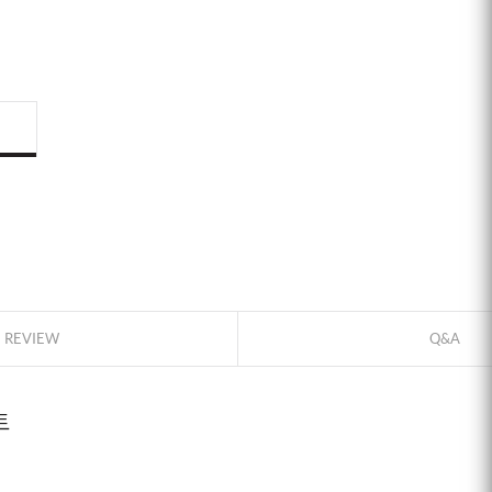
ID로 페이
REVIEW
Q&A
PAYCO 바
트