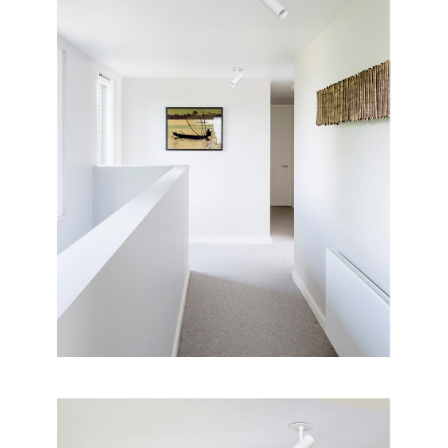
이코 라이프 하