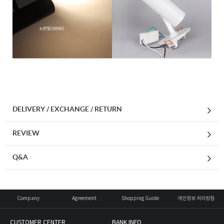
DELIVERY / EXCHANGE / RETURN
REVIEW
Q&A
Company
Agreement
Shopping Guide
개인정보 처리방침
CUSTOMER CENTER
BANK INFO