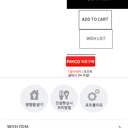
ADD TO CART
WISH LIST
[ 결제혜택 ]
포인트
결제시 1% 적립!
WITH ITEM