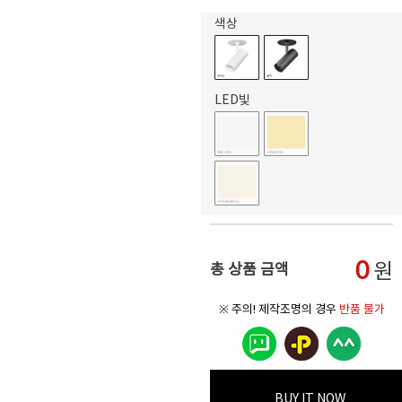
색상
LED빛
0
원
총 상품 금액
※ 주의! 제작조명의 경우
반품 불가
BUY IT NOW