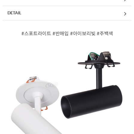
DETAIL
#스포트라이트
#반매입
#아이보리빛
#주백색
페이코 ID로 페
PAYCO 바로구매