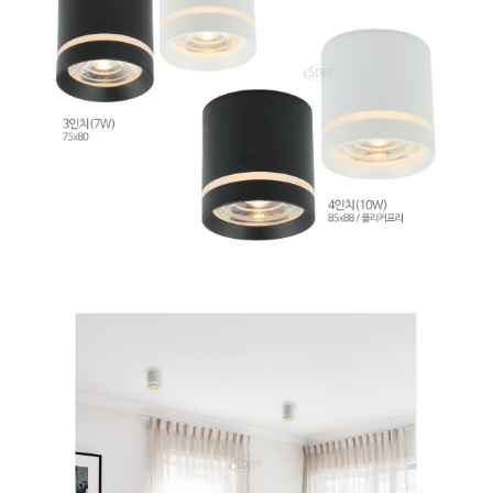
이코 라이프 하