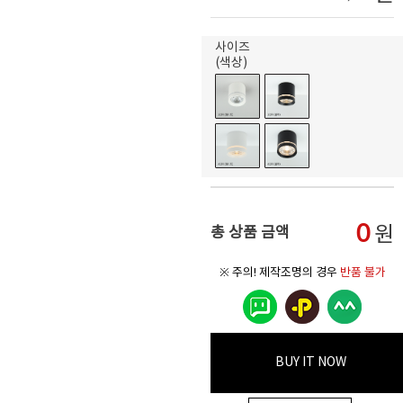
사이즈
(색상)
0
원
총 상품 금액
※ 주의! 제작조명의 경우
반품 불가
BUY IT NOW