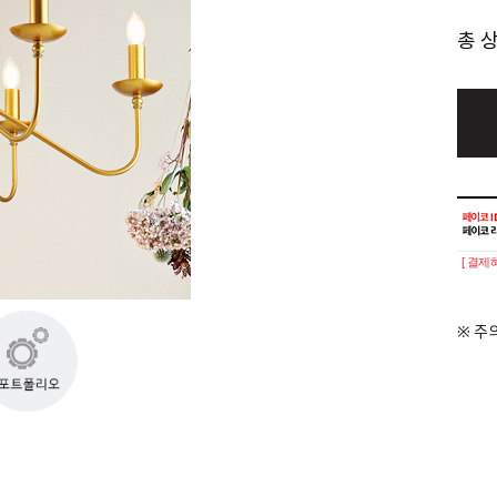
총 
[ 결제
※ 주