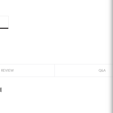
ID로 페이
PAYCO 바
REVIEW
Q&A
에