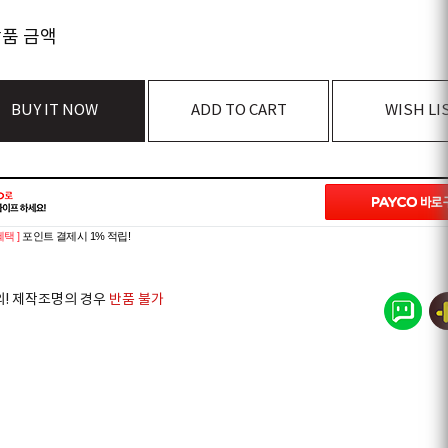
상품 금액
BUY IT NOW
ADD TO CART
WISH LI
혜택 ]
포인트 결제시 1% 적립!
의! 제작조명의 경우
반품 불가