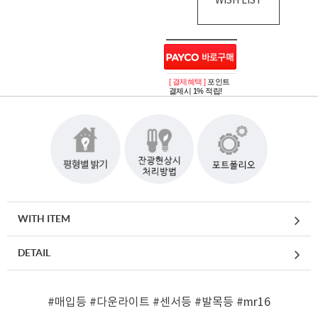
WISH LIST
[ 결제혜택 ]
포인트
결제시 1% 적립!
WITH ITEM
DETAIL
#매입등
#다운라이트
#센서등
#발목등
#mr16