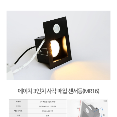
페이코 ID로 페
PAYCO 바로구매