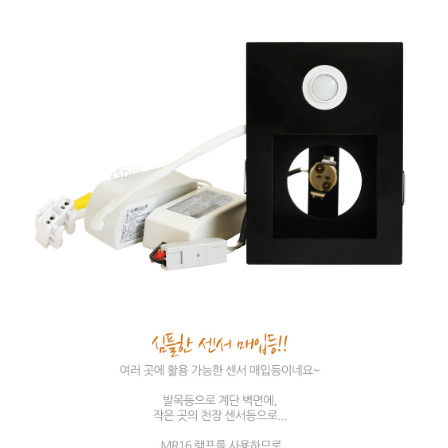
이코 라이프 하