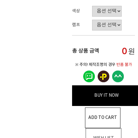
색상
램프
0
원
총 상품 금액
※ 주의! 제작조명의 경우
반품 불가
BUY IT NOW
ADD TO CART