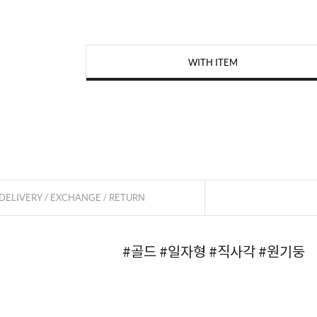
WITH ITEM
페이코 
DELIVERY / EXCHANGE / RETURN
#골드
#일자형
#직사각
#원기둥