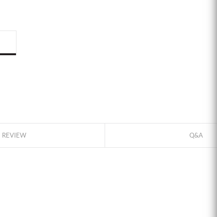
ID로 페이
PAYCO 바
REVIEW
Q&A