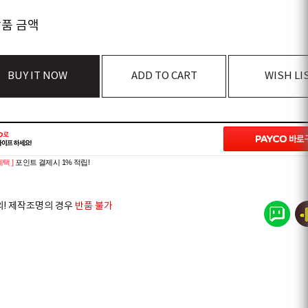
상품 금액
BUY IT NOW
ADD TO CART
WISH LI
혜택 ]
포인트 결제시 1% 적립!
의! 제작조명의 경우
반품 불가