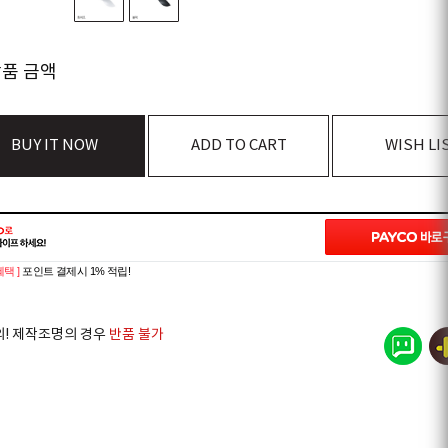
상품 금액
BUY IT NOW
ADD TO CART
WISH LI
혜택 ]
포인트 결제시 1% 적립!
의! 제작조명의 경우
반품 불가