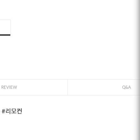
ID로 페이
REVIEW
Q&A
PAYCO 바
콘
#리모컨