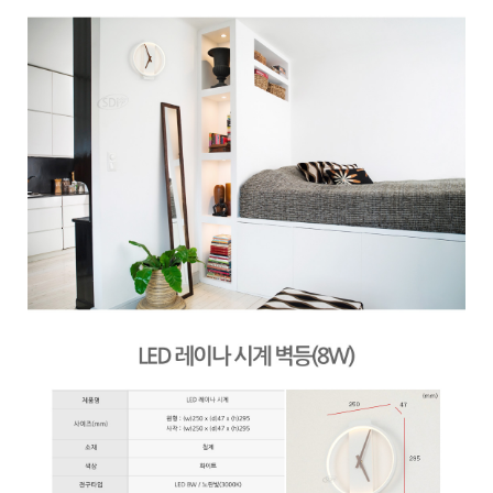
페이코 ID로 페
PAYCO 바로구매