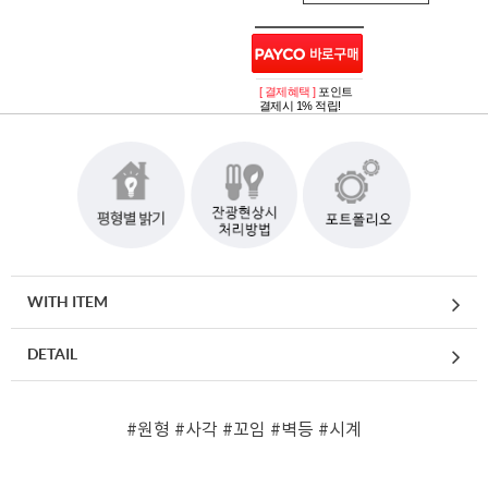
[ 결제혜택 ]
포인트
결제시 1% 적립!
WITH ITEM
DETAIL
#원형
#사각
#꼬임
#벽등
#시계