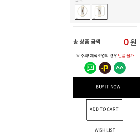
선택
0
원
총 상품 금액
※ 주의! 제작조명의 경우
반품 불가
BUY IT NOW
ADD TO CART
WISH LIST