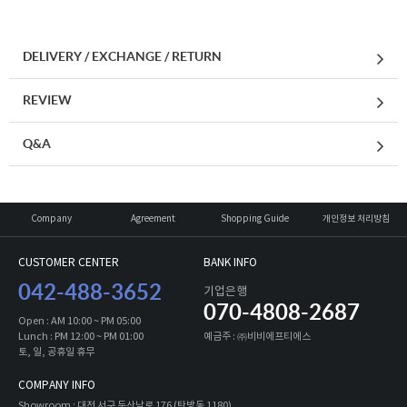
DELIVERY / EXCHANGE / RETURN
REVIEW
Q&A
Company
Agreement
Shopping Guide
개인정보 처리방침
CUSTOMER CENTER
BANK INFO
042-488-3652
기업은행
070-4808-2687
Open : AM 10:00 ~ PM 05:00
Lunch : PM 12:00 ~ PM 01:00
예금주 : ㈜비비에프티에스
토, 일, 공휴일 휴무
COMPANY INFO
Showroom : 대전 서구 둔산남로 176 (탄방동 1180)