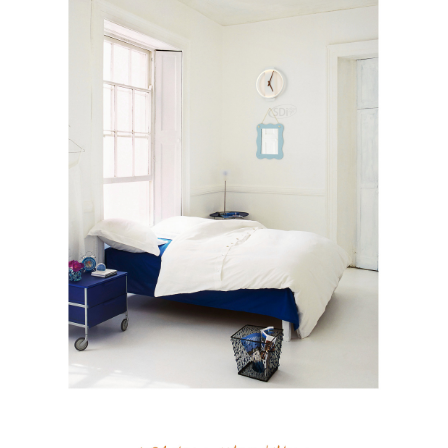
이코 라이프 하