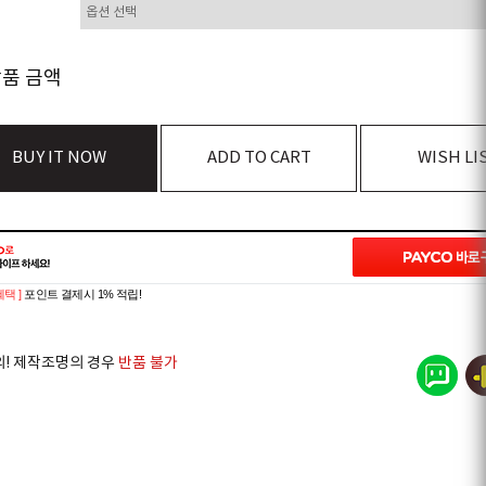
상품 금액
BUY IT NOW
ADD TO CART
WISH LI
혜택 ]
포인트 결제시 1% 적립!
의! 제작조명의 경우
반품 불가