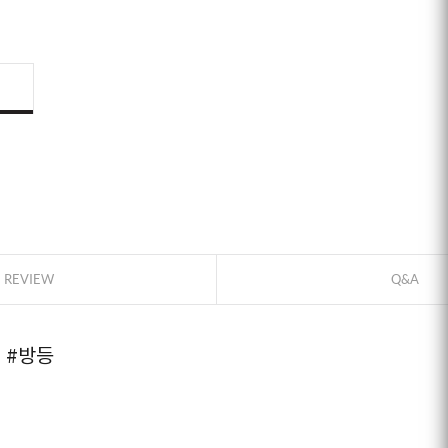
ID로 페이
REVIEW
Q&A
PAYCO 바
리
#방등