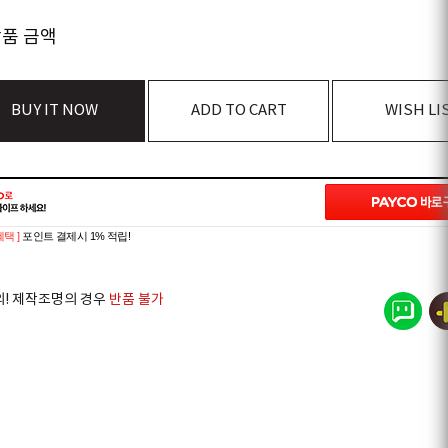
상품 금액
BUY IT NOW
ADD TO CART
WISH LI
혜택 ]
포인트 결제시 1% 적립!
의! 제작조명의 경우
반품 불가