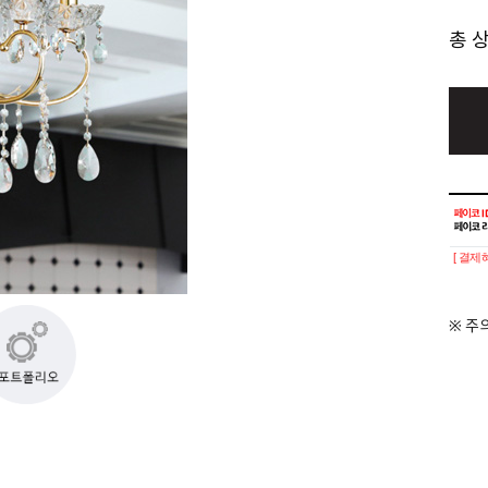
총 
[ 결제
※ 주