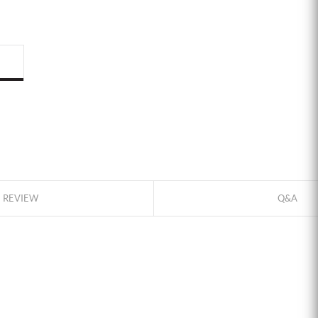
ID로 페이
PAYCO 바
REVIEW
Q&A