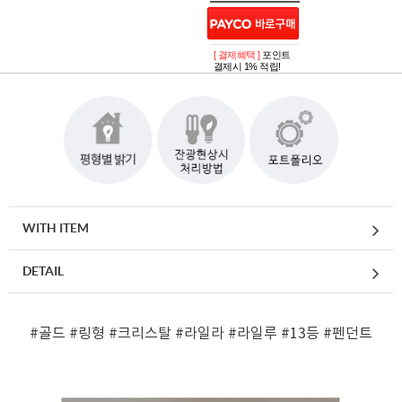
[ 결제혜택 ]
포인트
결제시 1% 적립!
WITH ITEM
DETAIL
#골드
#링형
#크리스탈
#라일라
#라일루
#13등
#펜던트