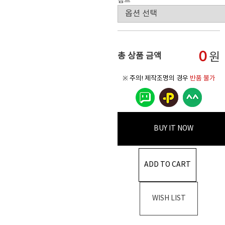
램프
0
원
총 상품 금액
※ 주의! 제작조명의 경우
반품 불가
BUY IT NOW
ADD TO CART
WISH LIST