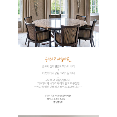
이코 라이프 하