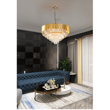
페이코 ID로 페
PAYCO 바로구매