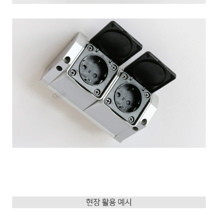
이코 라이프 하