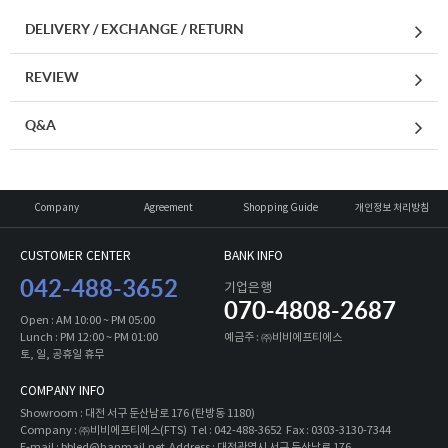
DELIVERY / EXCHANGE / RETURN
REVIEW
Q&A
Company
Agreement
Shopping Guide
개인정보 처리방침
CUSTOMER CENTER
BANK INFO
042-488-3652
기업은행
070-4808-2687
Open : AM 10:00 ~ PM 05:00
Lunch : PM 12:00 ~ PM 01:00
예금주 : ㈜비비에프티에스
토, 일, 공휴일 휴무
COMPANY INFO
Showroom : 대전 서구 둔산남로 176 (탄방동 1180)
Company : ㈜비비에프티에스(FTS) Tel : 042-488-3652 Fax : 0303-3130-7344
E-mail : bbled@hanmail.net Address : 대전광역시 서구 둔산남로 176