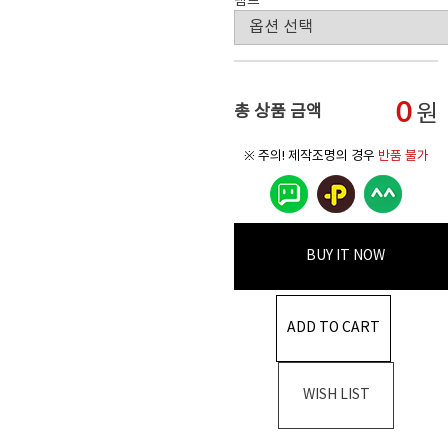
램프
0
원
총 상품 금액
※ 주의! 제작조명의 경우
반품 불가
BUY IT NOW
ADD TO CART
WISH LIST