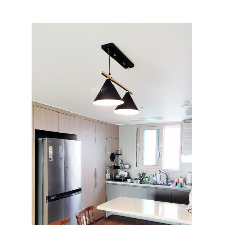
페이코 ID로 페
PAYCO 바로구매