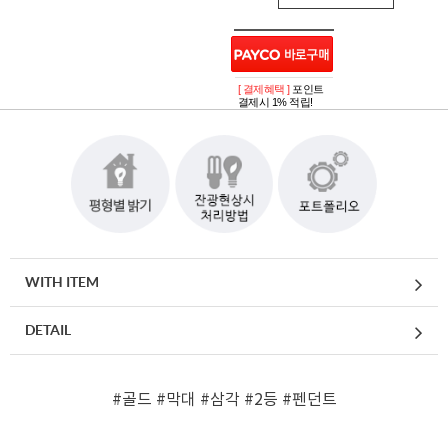
[ 결제혜택 ]
포인트
결제시 1% 적립!
WITH ITEM
DETAIL
#골드
#막대
#삼각
#2등
#펜던트