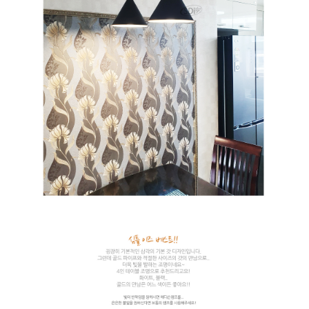
이코 라이프 하