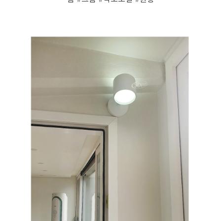
페이코 ID로 페
PAYCO 바로구매