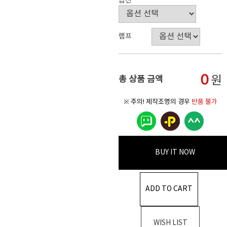
옵션
램프
0
원
총 상품 금액
※ 주의! 제작조명의 경우
반품 불가
BUY IT NOW
ADD TO CART
WISH LIST