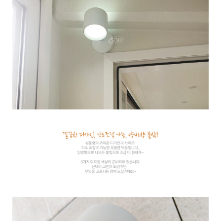
이코 라이프 하