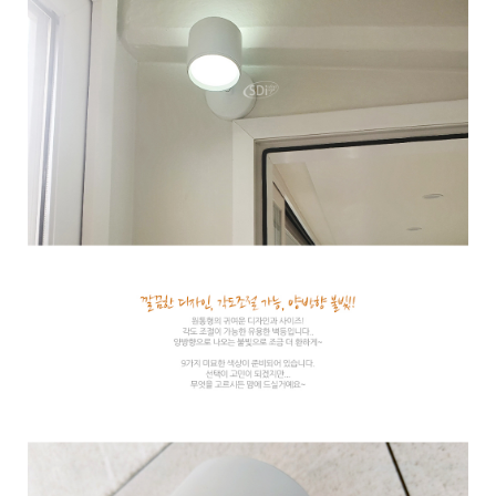
이코 라이프 하