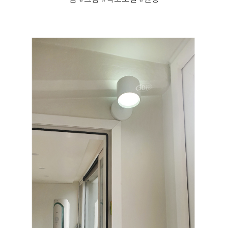
페이코 ID로 페
PAYCO 바로구매