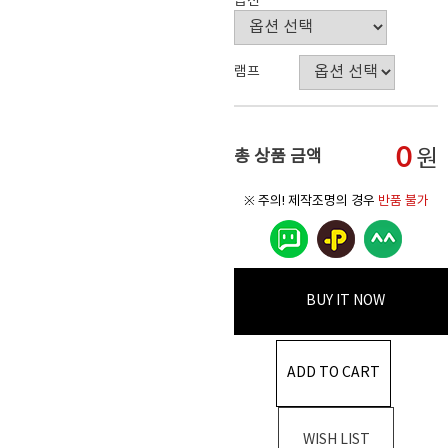
옵션
램프
0
원
총 상품 금액
※ 주의! 제작조명의 경우
반품 불가
BUY IT NOW
ADD TO CART
WISH LIST