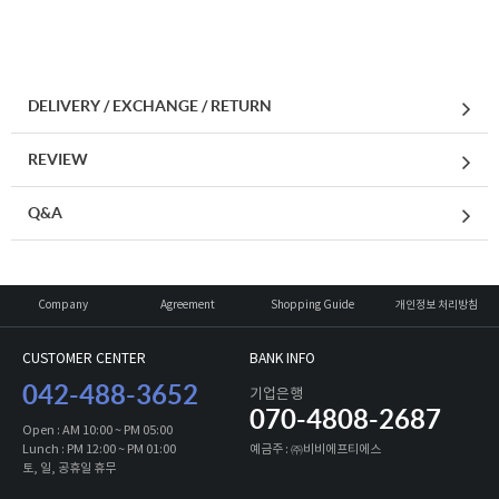
DELIVERY / EXCHANGE / RETURN
REVIEW
Q&A
Company
Agreement
Shopping Guide
개인정보 처리방침
CUSTOMER CENTER
BANK INFO
042-488-3652
기업은행
070-4808-2687
Open : AM 10:00 ~ PM 05:00
Lunch : PM 12:00 ~ PM 01:00
예금주 : ㈜비비에프티에스
토, 일, 공휴일 휴무