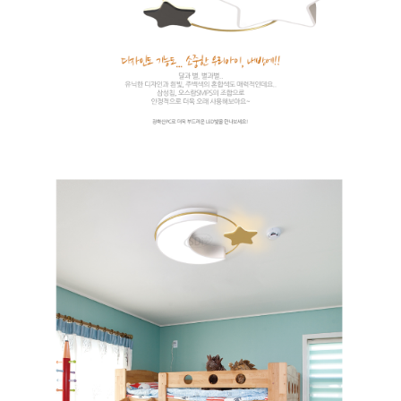
이코 라이프 하