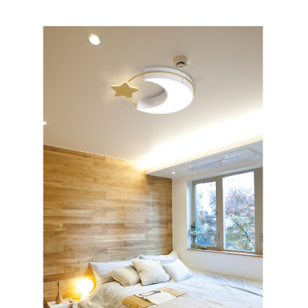
페이코 ID로 페
PAYCO 바로구매