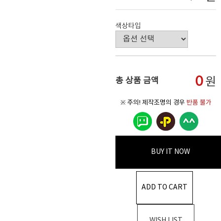
색상타입
0
원
총 상품 금액
※ 주의! 제작조명의 경우
반품 불가
BUY IT NOW
ADD TO CART
WISH LIST