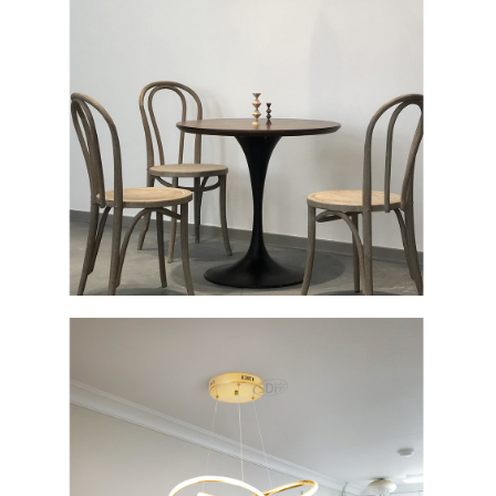
이코 라이프 하