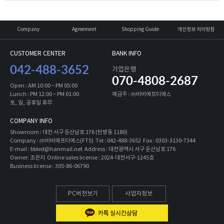
Company
Agreement
Shopping Guide
개인정보 처리방침
CUSTOMER CENTER
BANK INFO
042-488-3652
기업은행
070-4808-2687
Open : AM 10:00 ~ PM 05:00
Lunch : PM 12:00 ~ PM 01:00
예금주 : ㈜비비에프티에스
토, 일, 공휴일 휴무
COMPANY INFO
Showroom : 대전 서구 둔산남로 176 (탄방동 1180)
Company : ㈜비비에프티에스(FTS) Tel : 042-488-3652 Fax : 0303-3130-7344
E-mail : bbled@hanmail.net Address : 대전광역시 서구 둔산남로 176
Owner: 조은지 Online sales license : 2024-대전서구-1245호
Business license : 305-86-06790
PC버전보기
사업자정보