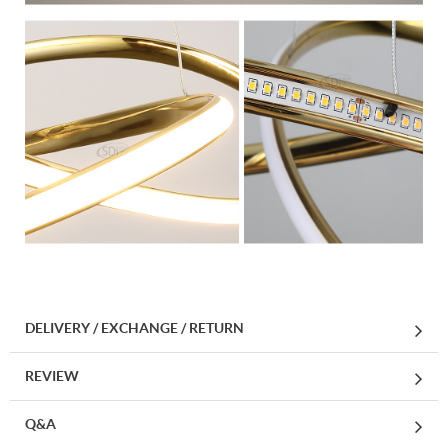
DELIVERY / EXCHANGE / RETURN
REVIEW
Q&A