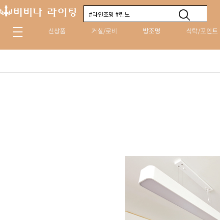
신상품
거실/로비
방조명
식탁/포인트