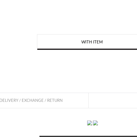
WITH ITEM
DELIVERY / EXCHANGE / RETURN