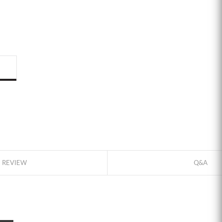
REVIEW
Q&A