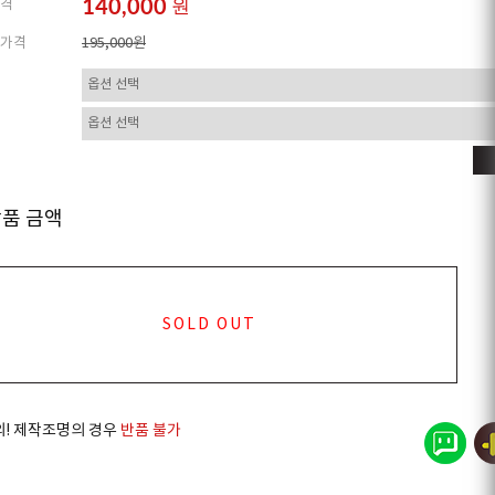
140,000
원
격
가격
195,000원
상품 금액
SOLD OUT
의! 제작조명의 경우
반품 불가