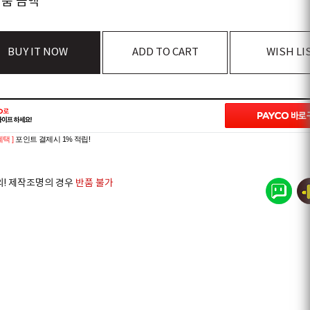
상품 금액
BUY IT NOW
ADD TO CART
WISH LI
혜택 ]
포인트 결제시 1% 적립!
의! 제작조명의 경우
반품 불가