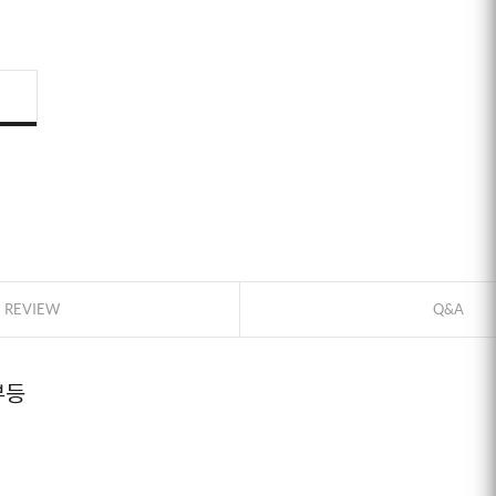
ID로 페이
PAYCO 바
REVIEW
Q&A
부등