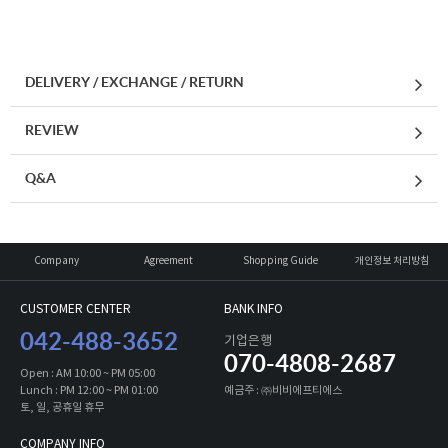
DELIVERY / EXCHANGE / RETURN
REVIEW
Q&A
Company
Agreement
Shopping Guide
개인정보 처리방침
CUSTOMER CENTER
BANK INFO
042-488-3652
기업은행
070-4808-2687
Open : AM 10:00 ~ PM 05:00
Lunch : PM 12:00 ~ PM 01:00
예금주 : ㈜비비에프티에스
토, 일, 공휴일 휴무
COMPANY INFO