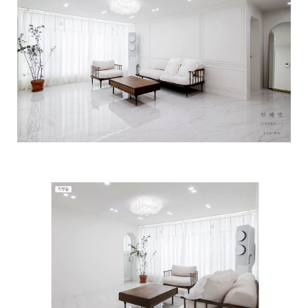
이코 라이프 하