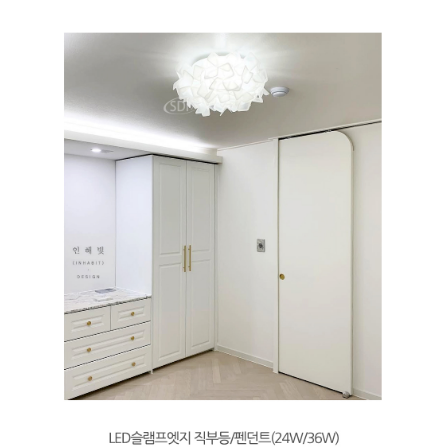
페이코 ID로 페
PAYCO 바로구매