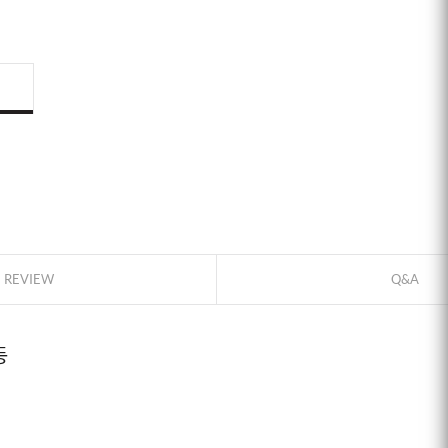
ID로 페이
REVIEW
Q&A
PAYCO 바
등