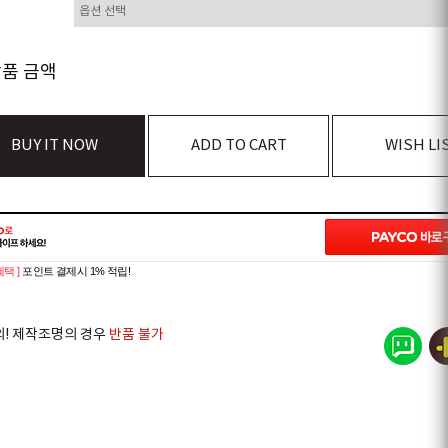
상품 금액
BUY IT NOW
ADD TO CART
WISH LI
혜택 ]
포인트 결제시 1% 적립!
의! 제작조명의 경우
반품 불가