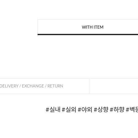
WITH ITEM
페이코 
DELIVERY / EXCHANGE / RETURN
#실내
#실외
#야외
#상향
#하향
#벽