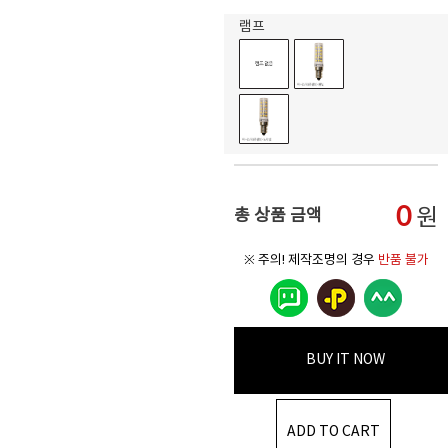
램프
0
원
총 상품 금액
※ 주의! 제작조명의 경우
반품 불가
BUY IT NOW
ADD TO CART