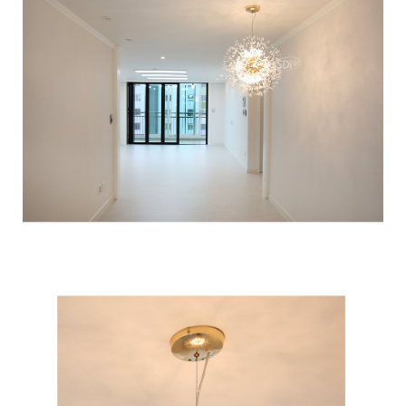
이코 라이프 하