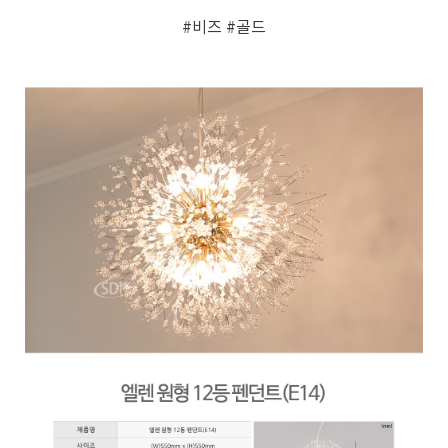
#비즈
#골드
페이코 ID로 페
PAYCO 바로구매