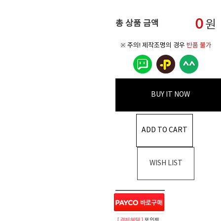
0
원
총 상품 금액
※ 주의! 제작조명의 경우
반품 불가
BUY IT NOW
ADD TO CART
WISH LIST
[ 결제혜택 ]
포인트