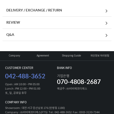
DELIVERY / EXCHANGE / RETURN
REVIEW
Q&A
세요!
Company
Agreement
Shopping Guide
개인정보 처리방침
CUSTOMER CENTER
BANK INFO
042-488-3652
기업은행
070-4808-2687
Open : AM 10:00 ~ PM 05:00
Lunch : PM 12:00 ~ PM 01:00
예금주 : ㈜비비에프티에스
토, 일, 공휴일 휴무
COMPANY INFO
Showroom : 대전 서구 둔산남로 176 (탄방동 1180)
Company : ㈜비비에프티에스(FTS) Tel : 042-488-3652 Fax : 0303-3130-7344