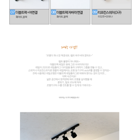
이코 라이프 하