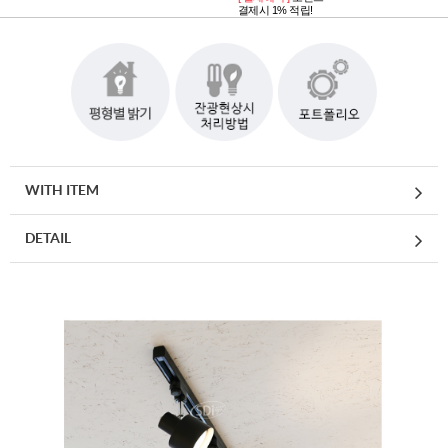
결제시 1% 적립!
WITH ITEM
DETAIL
페이코 ID로 페