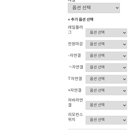
레일
+ 추가 옵션 선택
레일플러
그
전원마감
-자연결
ㄱ자연결
T자연결
+자연결
자바라연
결
리모컨스
위치