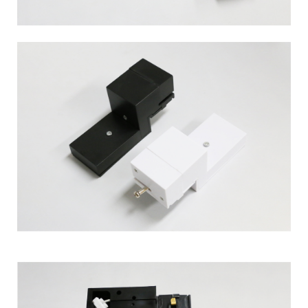
이코 라이프 하