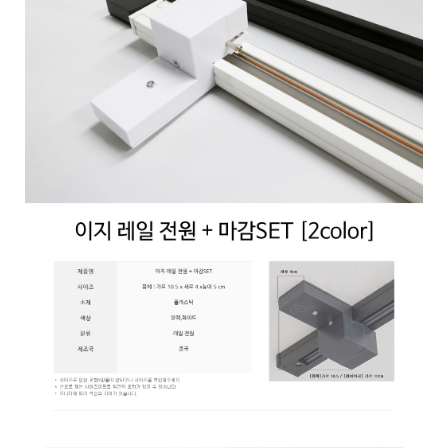
페이코 ID로 페
PAYCO 바로구매