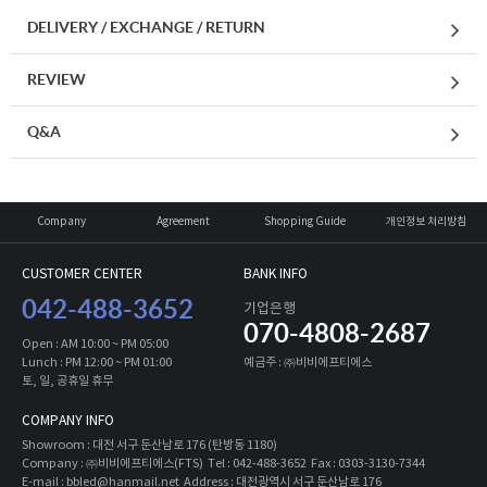
DELIVERY / EXCHANGE / RETURN
REVIEW
Q&A
Company
Agreement
Shopping Guide
개인정보 처리방침
CUSTOMER CENTER
BANK INFO
042-488-3652
기업은행
070-4808-2687
Open : AM 10:00 ~ PM 05:00
Lunch : PM 12:00 ~ PM 01:00
예금주 : ㈜비비에프티에스
토, 일, 공휴일 휴무
COMPANY INFO
Showroom : 대전 서구 둔산남로 176 (탄방동 1180)
Company : ㈜비비에프티에스(FTS) Tel : 042-488-3652 Fax : 0303-3130-7344
E-mail : bbled@hanmail.net Address : 대전광역시 서구 둔산남로 176