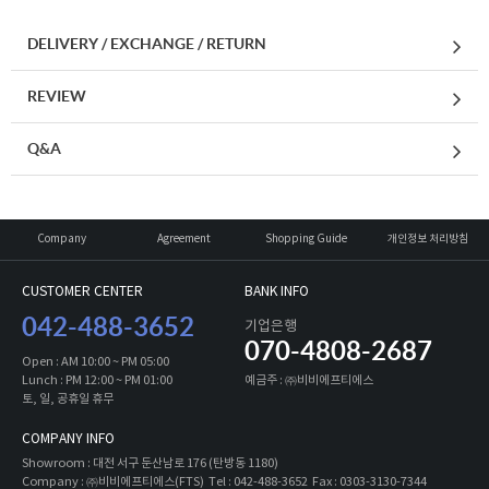
DELIVERY / EXCHANGE / RETURN
REVIEW
Q&A
세요!
Company
Agreement
Shopping Guide
개인정보 처리방침
CUSTOMER CENTER
BANK INFO
042-488-3652
기업은행
070-4808-2687
Open : AM 10:00 ~ PM 05:00
Lunch : PM 12:00 ~ PM 01:00
예금주 : ㈜비비에프티에스
토, 일, 공휴일 휴무
COMPANY INFO
Showroom : 대전 서구 둔산남로 176 (탄방동 1180)
Company : ㈜비비에프티에스(FTS) Tel : 042-488-3652 Fax : 0303-3130-7344