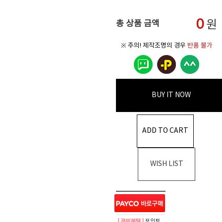
0
원
총 상품 금액
※ 주의! 제작조명의 경우
반품 불가
BUY IT NOW
ADD TO CART
WISH LIST
[ 결제혜택 ]
포인트