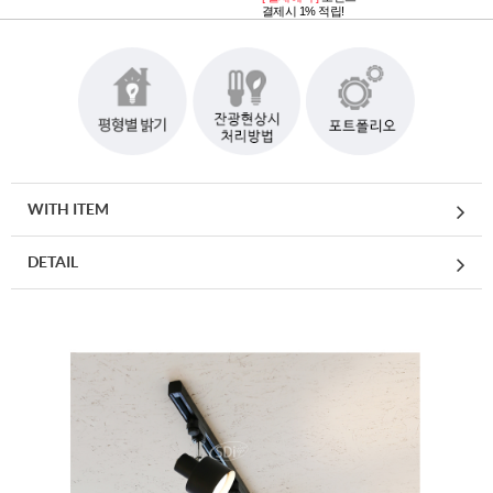
결제시 1% 적립!
WITH ITEM
DETAIL
페이코 ID로 페