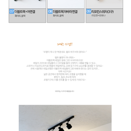
이코 라이프 하