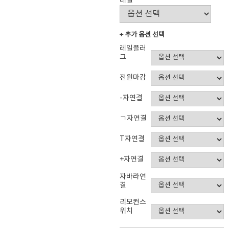
레일
+ 추가 옵션 선택
레일플러
그
전원마감
-자연결
ㄱ자연결
T자연결
+자연결
자바라연
결
리모컨스
위치