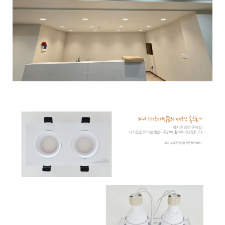
이코 라이프 하