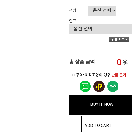
색상
램프
0
원
총 상품 금액
※ 주의! 제작조명의 경우
반품 불가
BUY IT NOW
ADD TO CART