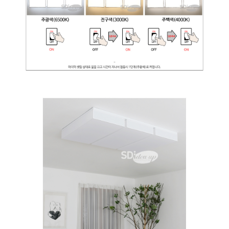
이코 라이프 하