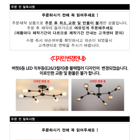
페이코 ID로 페
PAYCO 바로구매