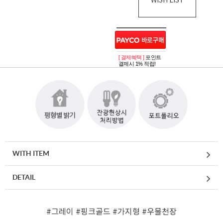
WISH LIST
[ 결제혜택 ]
포인트
결제시 1% 적립!
WITH ITEM
DETAIL
#그레이
#핑크골드
#가지형
#우물천장