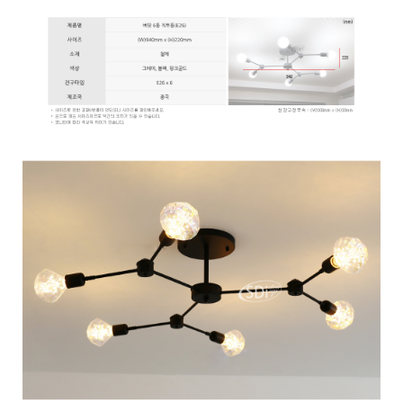
이코 라이프 하