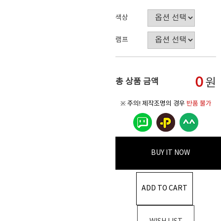
색상
램프
0
원
총 상품 금액
※ 주의! 제작조명의 경우
반품 불가
BUY IT NOW
ADD TO CART