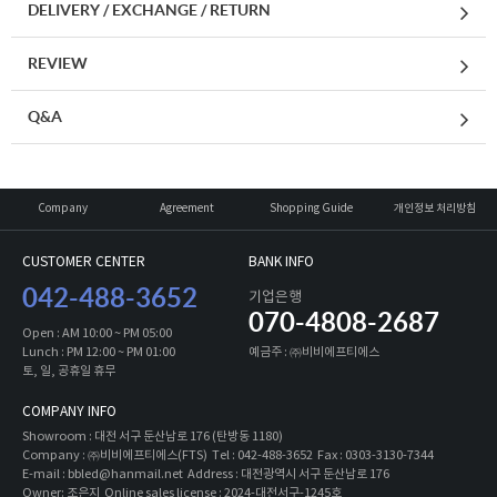
DELIVERY / EXCHANGE / RETURN
REVIEW
Q&A
Company
Agreement
Shopping Guide
개인정보 처리방침
CUSTOMER CENTER
BANK INFO
042-488-3652
기업은행
070-4808-2687
Open : AM 10:00 ~ PM 05:00
Lunch : PM 12:00 ~ PM 01:00
예금주 : ㈜비비에프티에스
토, 일, 공휴일 휴무
COMPANY INFO
Showroom : 대전 서구 둔산남로 176 (탄방동 1180)
Company : ㈜비비에프티에스(FTS) Tel : 042-488-3652 Fax : 0303-3130-7344
E-mail : bbled@hanmail.net Address : 대전광역시 서구 둔산남로 176
Owner: 조은지 Online sales license : 2024-대전서구-1245호