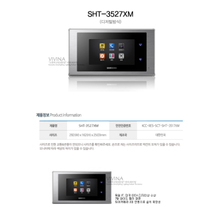
페이코 ID로 페
PAYCO 바로구매