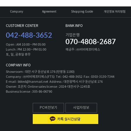
Company
Agreement
Shopping Guide
개인정보 처리방침
CUSTOMER CENTER
BANK INFO
042-488-3652
기업은행
070-4808-2687
Open : AM 10:00 ~ PM 05:00
Lunch : PM 12:00 ~ PM 01:00
예금주 : ㈜비비에프티에스
토, 일, 공휴일 휴무
COMPANY INFO
Showroom : 대전 서구 둔산남로 176 (탄방동 1180)
Company : ㈜비비에프티에스(FTS) Tel : 042-488-3652 Fax : 0303-3130-7344
E-mail : bbled@hanmail.net Address : 대전광역시 서구 둔산남로 176
Owner: 조은지 Online sales license : 2024-대전서구-1245호
Business license : 305-86-06790
PC버전보기
사업자정보