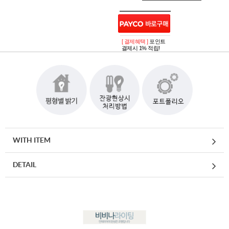
[ 결제혜택 ]
포인트
결제시 1% 적립!
WITH ITEM
DETAIL