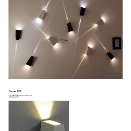
이코 라이프 하