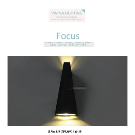
페이코 ID로 페
PAYCO 바로구매