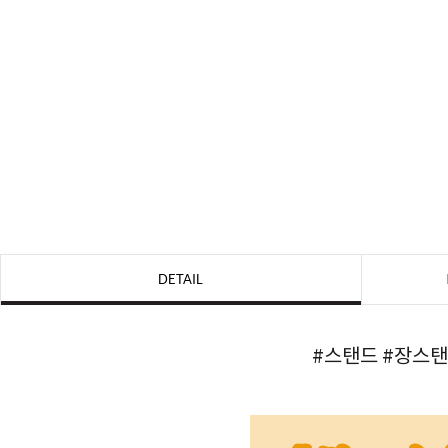
DETAIL
#스탠드
#장스