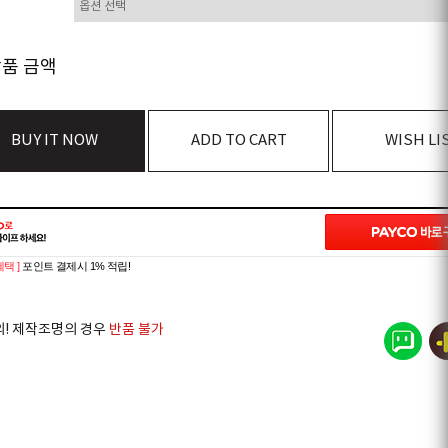
상품 금액
BUY IT NOW
ADD TO CART
WISH LI
혜택 ]
포인트 결제시 1% 적립!
의! 제작조명의 경우
반품 불가