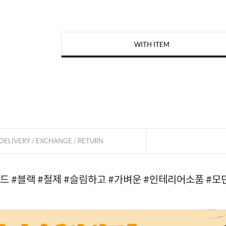
WITH ITEM
페이코 
DELIVERY / EXCHANGE / RETURN
탠드
#블랙
#철제
#슬림하고
#가벼운
#인테리어소품
#모