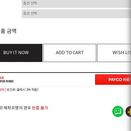
상품 금액
BUY IT NOW
ADD TO CART
WISH LI
혜택 ]
포인트 결제시 1% 적립!
의! 제작조명의 경우
반품 불가