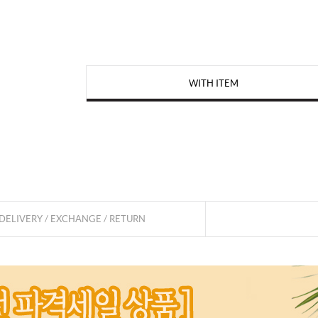
WITH ITEM
페이코 
DELIVERY / EXCHANGE / RETURN