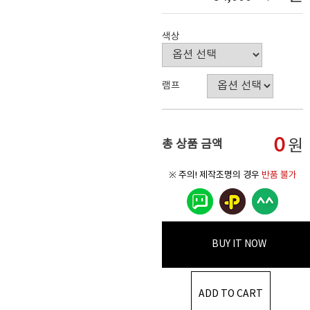
색상
램프
0
원
총 상품 금액
※ 주의! 제작조명의 경우
반품 불가
BUY IT NOW
ADD TO CART