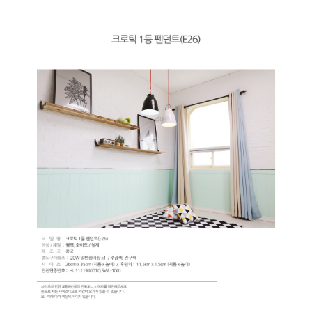
페이코 ID로 페
PAYCO 바로구매