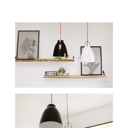
이코 라이프 하