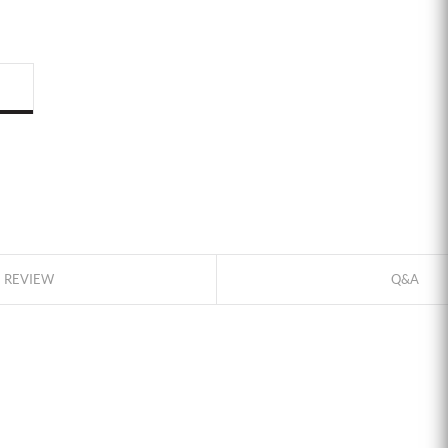
ID로 페이
REVIEW
Q&A
PAYCO 바