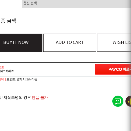
상품 금액
BUY IT NOW
ADD TO CART
WISH LI
혜택 ]
포인트 결제시 1% 적립!
의! 제작조명의 경우
반품 불가