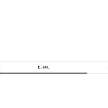
DETAIL