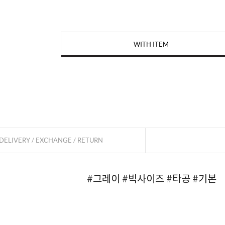
WITH ITEM
페이코 
DELIVERY / EXCHANGE / RETURN
#그레이
#빅사이즈
#타공
#기본