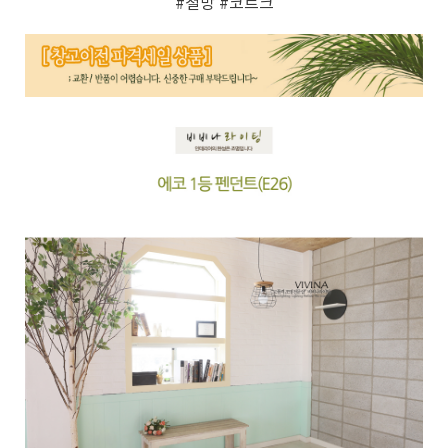
#철망
#코르크
페이코 ID로 페
PAYCO 바로구매