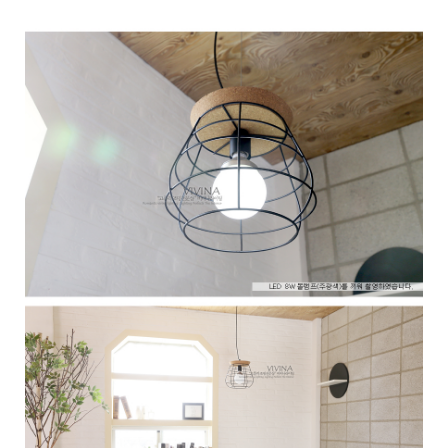
이코 라이프 하