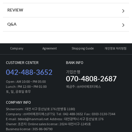
REVIEW
Q&A
Company
Agreement
Shopping Guide
개인정보 처리방침
CUSTOMER CENTER
BANK INFO
042-488-3652
기업은행
070-4808-2687
Open : AM 10:00 ~ PM 05:00
Lunch : PM 12:00 ~ PM 01:00
예금주 : ㈜비비에프티에스
토, 일, 공휴일 휴무
COMPANY INFO
Showroom : 대전 서구 둔산남로 176 (탄방동 1180)
Company : ㈜비비에프티에스(FTS) Tel : 042-488-3652 Fax : 0303-3130-7344
E-mail : bbled@hanmail.net Address : 대전광역시 서구 둔산남로 176
Owner: 조은지 Online sales license : 2024-대전서구-1245호
Business license : 305-86-06790