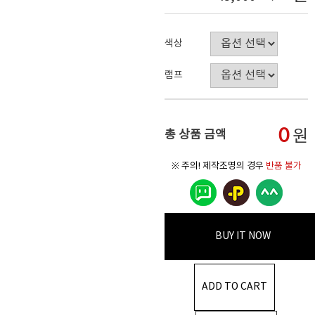
색상
램프
0
원
총 상품 금액
※ 주의! 제작조명의 경우
반품 불가
BUY IT NOW
ADD TO CART