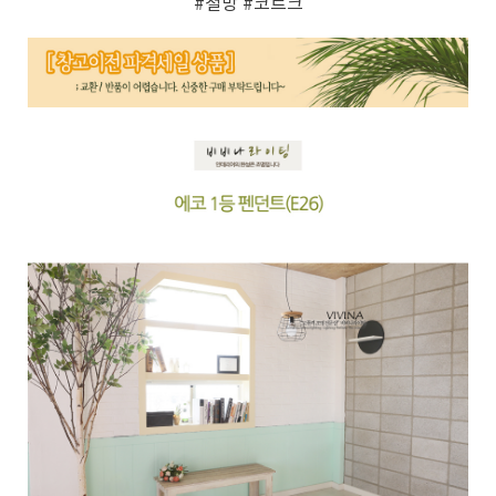
#철망
#코르크
페이코 ID로 페
PAYCO 바로구매