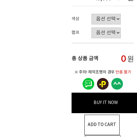
색상
램프
0
원
총 상품 금액
※ 주의! 제작조명의 경우
반품 불가
BUY IT NOW
ADD TO CART