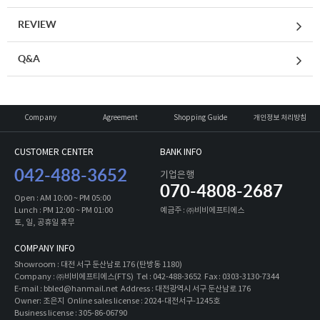
REVIEW
Q&A
Company
Agreement
Shopping Guide
개인정보 처리방침
CUSTOMER CENTER
BANK INFO
042-488-3652
기업은행
070-4808-2687
Open : AM 10:00 ~ PM 05:00
Lunch : PM 12:00 ~ PM 01:00
예금주 : ㈜비비에프티에스
토, 일, 공휴일 휴무
COMPANY INFO
Showroom : 대전 서구 둔산남로 176 (탄방동 1180)
Company : ㈜비비에프티에스(FTS) Tel : 042-488-3652 Fax : 0303-3130-7344
E-mail : bbled@hanmail.net Address : 대전광역시 서구 둔산남로 176
Owner: 조은지 Online sales license : 2024-대전서구-1245호
Business license : 305-86-06790