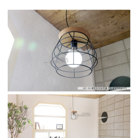
이코 라이프 하