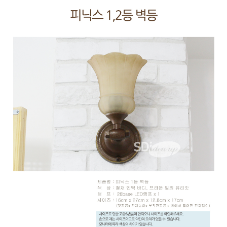
페이코 ID로 페
PAYCO 바로구매