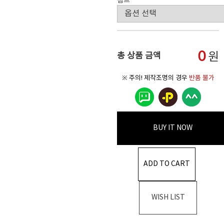
램프
0
원
총 상품 금액
※ 주의! 제작조명의 경우
반품 불가
BUY IT NOW
ADD TO CART
WISH LIST