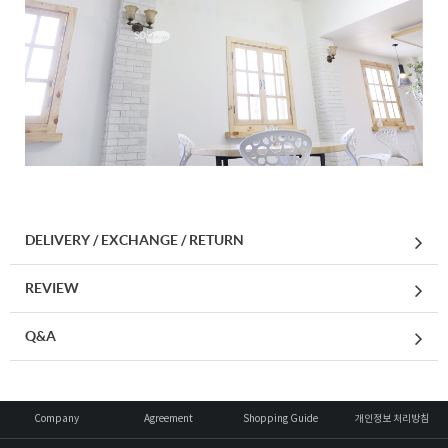
DELIVERY / EXCHANGE / RETURN
REVIEW
Q&A
Company
Agreement
Shopping Guide
개인정보 처리방침