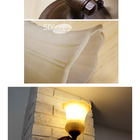
이코 라이프 하