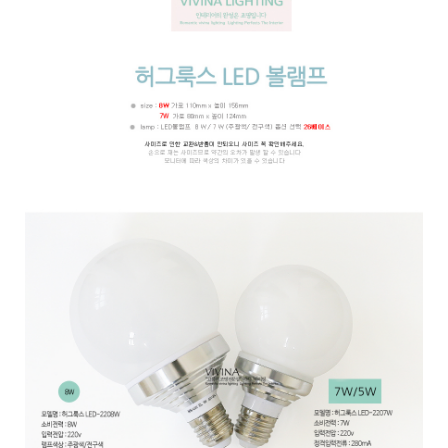
페이코 ID로 페
PAYCO 바로구매