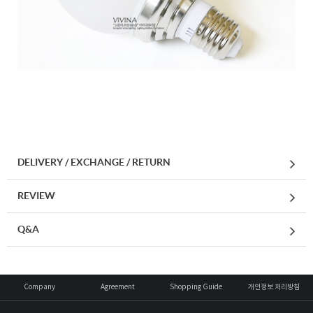
DELIVERY / EXCHANGE / RETURN
REVIEW
Q&A
Company
Agreement
Shopping Guide
개인정보 처리방침