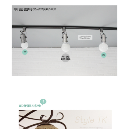
이코 라이프 하